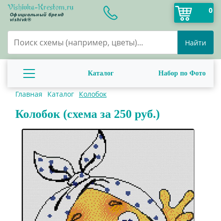
0
Официальный бренд
vishivk®
Найти
Каталог
Набор по Фото
Главная
Каталог
Колобок
Колобок (схема за 250 руб.)