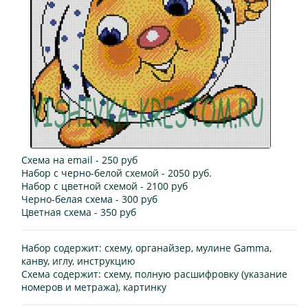
Схема на email
- 250 руб
Набор с черно-белой схемой
-
2050
руб.
Набор с цветной схемой
- 2100 руб
Черно-белая схема
- 300 руб
Цветная схема
- 350 руб
Набор содержит:
схему, органайзер, мулине Gamma,
канву, иглу, инструкцию
Схема содержит:
схему, полную расшифровку (указание
номеров и метража), картинку