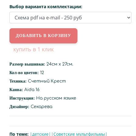
Выбор варианта комплектации:
купить в 1 клик
Размер вышивки:
24см х 27см.
Кол-во цветов:
12
Техника:
Счетный Крест
Канва:
Aida 16
Инструкция:
На русском языке
Дизайнер:
Секарева
По теме:
|детские|
|Советские мультфильмы|