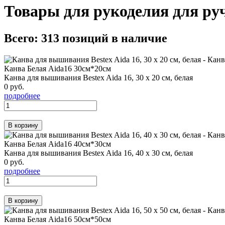
Товары для рукоделия для р
Всего:
313
позиций в наличие
Канва Белая Aida16 30см*20см
Канва для вышивания Bestex Aida 16, 30 х 20 см, белая
0 руб.
подробнее
Канва Белая Aida16 40см*30см
Канва для вышивания Bestex Aida 16, 40 х 30 см, белая
0 руб.
подробнее
Канва Белая Aida16 50см*50см