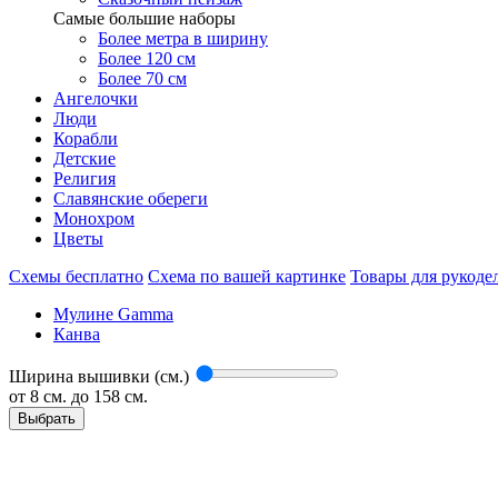
Самые большие наборы
Более метра в ширину
Более 120 см
Более 70 см
Ангелочки
Люди
Корабли
Детские
Религия
Славянские обереги
Монохром
Цветы
Схемы бесплатно
Схема по вашей картинке
Товары для рукоде
Мулине Gamma
Канва
Ширина вышивки (см.)
от
8
см. до 158 см.
Выбрать