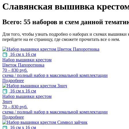
Славянская вышивка крестом 
Всего:
55
наборов и схем данной тематик
Для того, чтобы узнать подробно о наборах и схемах вышивки 
перейдете на ее страницу, где сможете прочитать все о нем.
16 см х 16 см
Набор вышивки крестом
Цветок Папоротника
70 – 830 руб.
схема / полный набор в максимальной комплектации
Подробнее
16 см х 16 см
Набор вышивки крестом
Знич
70 – 830 руб.
схема / полный набор в максимальной комплектации
Подробнее
16 см х 16 см