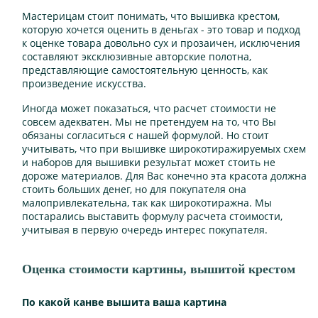
Мастерицам стоит понимать, что вышивка крестом,
которую хочется оценить в деньгах - это товар и подход
к оценке товара довольно сух и прозаичен, исключения
составляют эксклюзивные авторские полотна,
представляющие самостоятельную ценность, как
произведение искусства.
Иногда может показаться, что расчет стоимости не
совсем адекватен. Мы не претендуем на то, что Вы
обязаны согласиться с нашей формулой. Но стоит
учитывать, что при вышивке широкотиражируемых схем
и наборов для вышивки результат может стоить не
дороже материалов. Для Вас конечно эта красота должна
стоить больших денег, но для покупателя она
малопривлекательна, так как широкотиражна. Мы
постарались выставить формулу расчета стоимости,
учитывая в первую очередь интерес покупателя.
Оценка стоимости картины, вышитой крестом
По какой канве вышита ваша картина