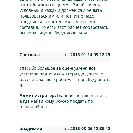
ниток близких по цвету... Расчёт очень
условный и каждый должен сам решать
пользоваться им или нет. И не надо
предъявлять претензии тем, кто его
составил. Но если этот расчет доработают,
вышивальщицы будут довольны.
Светлана
от:
2015-01-14 03:12:29
спасибо большое за оценку.меня всё
устроило.лично я сама гораздо дешевле
рассчитала свою работу. теперь буду знать
)))
Администратор:
Главное, не как оценить,
а где найти кому можно продать по
реальной цене.
владимир
от:
2015-03-26 12:35:42