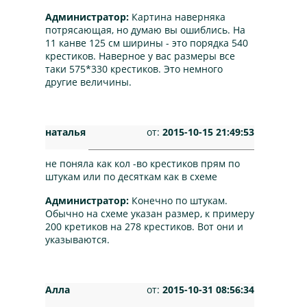
Администратор:
Картина наверняка
потрясающая, но думаю вы ошиблись. На
11 канве 125 см ширины - это порядка 540
крестиков. Наверное у вас размеры все
таки 575*330 крестиков. Это немного
другие величины.
наталья
от:
2015-10-15 21:49:53
не поняла как кол -во крестиков прям по
штукам или по десяткам как в схеме
Администратор:
Конечно по штукам.
Обычно на схеме указан размер, к примеру
200 кретиков на 278 крестиков. Вот они и
указываются.
Алла
от:
2015-10-31 08:56:34