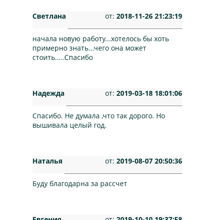
Светлана
от:
2018-11-26 21:23:19
начала новую работу...хотелось бы хоть
примерно знать...чего она может
стоить.....Спасибо
Надежда
от:
2019-03-18 18:01:06
Спасибо. Не думала ,что так дорого. Но
вышивала целый год.
Наталья
от:
2019-08-07 20:50:36
Буду благодарна за рассчет
Евгения
от:
2019-10-10 19:37:58