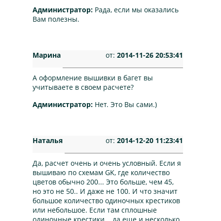
Администратор:
Рада, если мы оказались
Вам полезны.
Марина
от:
2014-11-26 20:53:41
А оформление вышивки в багет вы
учитываете в своем расчете?
Администратор:
Нет. Это Вы сами.)
Наталья
от:
2014-12-20 11:23:41
Да, расчет очень и очень условный. Если я
вышиваю по схемам GK, где количество
цветов обычно 200... Это больше, чем 45,
но это не 50.. И даже не 100. И что значит
большое количество одиночных крестиков
или небольшое. Если там сплошные
одиночные крестики... да еще и несколько