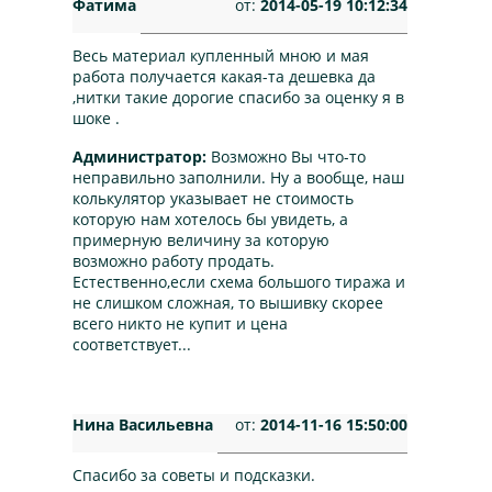
Фатима
от:
2014-05-19 10:12:34
Весь материал купленный мною и мая
работа получается какая-та дешевка да
,нитки такие дорогие спасибо за оценку я в
шоке .
Администратор:
Возможно Вы что-то
неправильно заполнили. Ну а вообще, наш
колькулятор указывает не стоимость
которую нам хотелось бы увидеть, а
примерную величину за которую
возможно работу продать.
Естественно,если схема большого тиража и
не слишком сложная, то вышивку скорее
всего никто не купит и цена
соответствует...
Нина Васильевна
от:
2014-11-16 15:50:00
Спасибо за советы и подсказки.