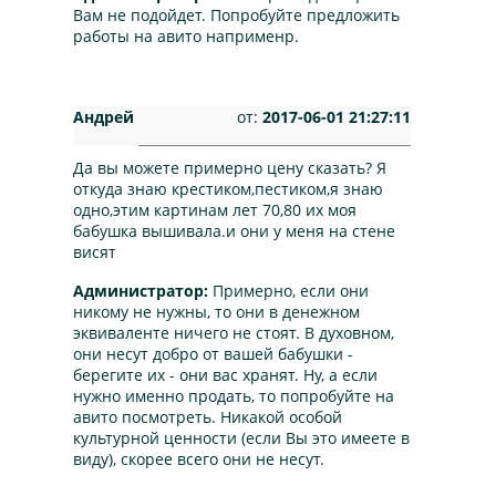
Вам не подойдет. Попробуйте предложить
работы на авито наприменр.
Андрей
от:
2017-06-01 21:27:11
Да вы можете примерно цену сказать? Я
откуда знаю крестиком,пестиком,я знаю
одно,этим картинам лет 70,80 их моя
бабушка вышивала.и они у меня на стене
висят
Администратор:
Примерно, если они
никому не нужны, то они в денежном
эквиваленте ничего не стоят. В духовном,
они несут добро от вашей бабушки -
берегите их - они вас хранят. Ну, а если
нужно именно продать, то попробуйте на
авито посмотреть. Никакой особой
культурной ценности (если Вы это имеете в
виду), скорее всего они не несут.