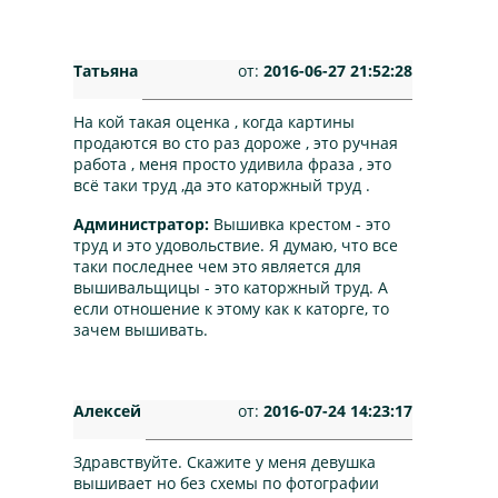
Татьяна
от:
2016-06-27 21:52:28
На кой такая оценка , когда картины
продаются во сто раз дороже , это ручная
работа , меня просто удивила фраза , это
всё таки труд ,да это каторжный труд .
Администратор:
Вышивка крестом - это
труд и это удовольствие. Я думаю, что все
таки последнее чем это является для
вышивальщицы - это каторжный труд. А
если отношение к этому как к каторге, то
зачем вышивать.
Алексей
от:
2016-07-24 14:23:17
Здравствуйте. Скажите у меня девушка
вышивает но без схемы по фотографии