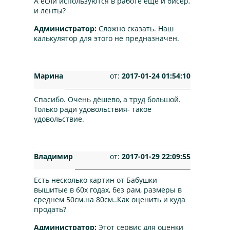
А если используются в работе еще и бисер,
и ленты?
Администратор:
Сложно сказать. Наш
калькулятор для этого не предназначен.
Марина
от:
2017-01-24 01:54:10
Спасибо. Очень дёшево, а труд большой.
Только ради удовольствия- такое
удовольствие.
Владимир
от:
2017-01-29 22:09:55
Есть несколько картин от Бабушки
вышитые в 60х годах, без рам, размеры в
среднем 50см.на 80см..Как оценить и куда
продать?
Администратор:
Этот сервис для оценки