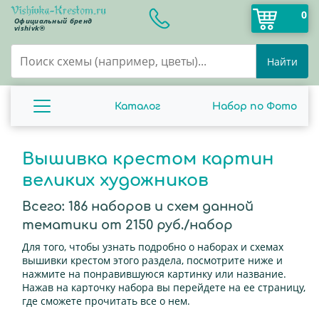
0
Официальный бренд
vishivk®
Найти
Каталог
Набор по Фото
Вышивка крестом картин
великих художников
Всего:
186
наборов и схем данной
тематики от 2150 руб./набор
Для того, чтобы узнать подробно о наборах и схемах
вышивки крестом этого раздела, посмотрите ниже и
нажмите на понравившуюся картинку или название.
Нажав на карточку набора вы перейдете на ее страницу,
где сможете прочитать все о нем.