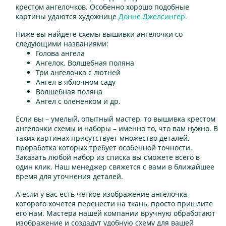
крестом ангелочков. Особенно хорошо подобные
картины удаются художнице
Донне Джелсингер.
Ниже вы найдете схемы вышивки ангелочки со
следующими названиями:
Голова ангела
Ангелок. Волшебная поляна
Три ангелочка с лютней
Ангел в яблочном саду
Волшебная поляна
Ангел с олененком и др.
Если вы – умелый, опытный мастер, то вышивка крестом
ангелочки схемы и наборы – именно то, что вам нужно. В
таких картинах присутствует множество деталей,
проработка которых требует особенной точности.
Заказать любой набор из списка вы сможете всего в
один клик. Наш менеджер свяжется с вами в ближайшее
время для уточнения деталей.
А если у вас есть четкое изображение ангелочка,
которого хочется перенести на ткань, просто пришлите
его нам. Мастера нашей компании вручную обработают
изображение и создадут удобную схему для вашей