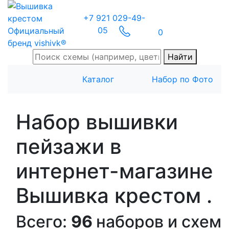
+7 921 029-49-
05
Официальный
0
бренд vishivk®
Найти
Каталог
Набор по Фото
Набор вышивки
пейзажи в
интернет-магазине
Вышивка крестом .
Всего:
96
наборов и схем