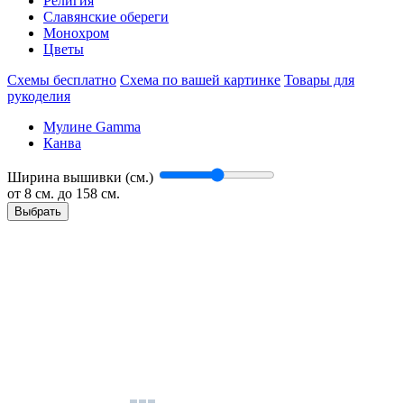
Религия
Славянские обереги
Монохром
Цветы
Схемы бесплатно
Схема по вашей картинке
Товары для
рукоделия
Мулине Gamma
Канва
Ширина вышивки (см.)
от
8
см. до 158 см.
Выбрать