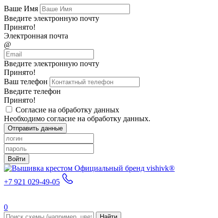
Ваше Имя
Введите электронную почту
Принято!
Электронная почта
@
Введите электронную почту
Принято!
Ваш телефон
Введите телефон
Принято!
Согласие на обработку данных
Необходимо согласие на обработку данных.
Отправить данные
Войти
Официальный бренд vishivk®
+7 921 029-49-05
0
Найти