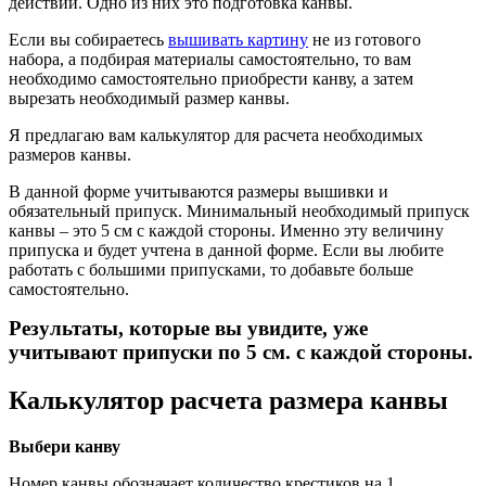
действий. Одно из них это подготовка канвы.
Если вы собираетесь
вышивать картину
не из готового
набора, а подбирая материалы самостоятельно, то вам
необходимо самостоятельно приобрести канву, а затем
вырезать необходимый размер канвы.
Я предлагаю вам калькулятор для расчета необходимых
размеров канвы.
В данной форме учитываются размеры вышивки и
обязательный припуск. Минимальный необходимый припуск
канвы – это 5 см с каждой стороны. Именно эту величину
припуска и будет учтена в данной форме. Если вы любите
работать с большими припусками, то добавьте больше
самостоятельно.
Результаты, которые вы увидите, уже
учитывают припуски по 5 см. с каждой стороны.
Калькулятор расчета размера канвы
Выбери канву
Номер канвы обозначает количество крестиков на 1