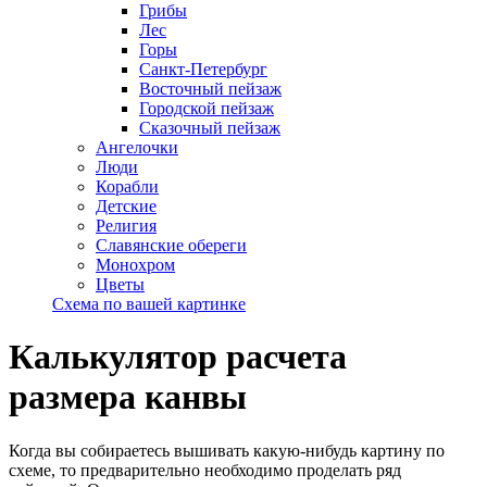
Грибы
Лес
Горы
Санкт-Петербург
Восточный пейзаж
Городской пейзаж
Сказочный пейзаж
Ангелочки
Люди
Корабли
Детские
Религия
Славянские обереги
Монохром
Цветы
Схема по вашей картинке
Калькулятор расчета
размера канвы
Когда вы собираетесь вышивать какую-нибудь картину по
схеме, то предварительно необходимо проделать ряд