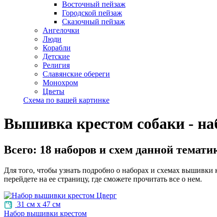
Восточный пейзаж
Городской пейзаж
Сказочный пейзаж
Ангелочки
Люди
Корабли
Детские
Религия
Славянские обереги
Монохром
Цветы
Схема по вашей картинке
Вышивка крестом собаки - на
Всего:
18
наборов и схем данной тематик
Для того, чтобы узнать подробно о наборах и схемах вышивки 
перейдете на ее страницу, где сможете прочитать все о нем.
31 см х 47 см
Набор вышивки крестом