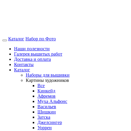
Каталог
Набор по Фото
Наши полезности
Галерея вышитых работ
Доставка и оплата
Контакты
Каталог
Наборы для вышивки
Картины художников
Все
Кинкейд
Афремов
Муха Альфонс
Васильев
Шишкин
Затска
Джелсингер
Уоррен