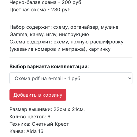
Черно-белая схема
- 200 руб
Цветная схема
- 230 руб
Набор содержит:
схему, органайзер, мулине
Gamma, канву, иглу, инструкцию
Схема содержит:
схему, полную расшифровку
(указание номеров и метража), картинку
Выбор варианта комплектации:
Размер вышивки:
22см х 21см.
Кол-во цветов:
6
Техника:
Счетный Крест
Канва:
Aida 16