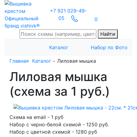
+7 921 029-49-
05
Официальный
0
бренд vishivk®
Найти
Каталог
Набор по Фото
Главная
Каталог
Лиловая мышка
Лиловая мышка
(схема за 1 руб.)
Схема на email
- 1 руб
Набор с черно-белой схемой
-
1250
руб.
Набор с цветной схемой
- 1280 руб