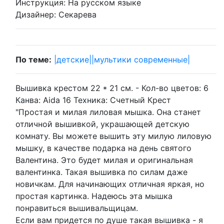
Инструкция:
На русском языке
Дизайнер:
Секарева
По теме:
|детские|
|мультики современные|
Вышивка крестом 22 * 21 см. -
Кол-во цветов:
6
Канва:
Aida 16
Техника:
Счетный Крест
"Простая и милая лиловая мышка. Она станет
отличной вышивкой, украшающей детскую
комнату. Вы можете вышить эту милую лиловую
мышку, в качестве подарка на день святого
Валентина. Это будет милая и оригинальная
валентинка. Такая вышивка по силам даже
новичкам. Для начинающих отличная яркая, но
простая картинка. Надеюсь эта мышка
понравиться вышивальщицам.
Если вам придется по душе такая вышивка - я