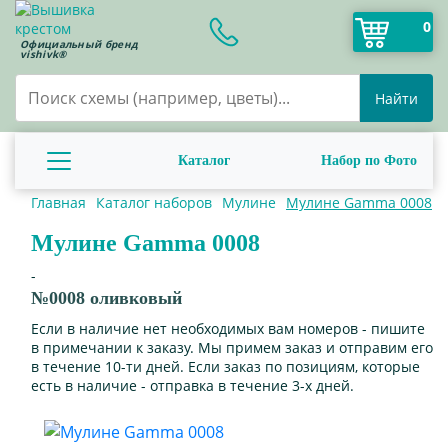
0
Официальный бренд
vishivk®
Найти
Каталог
Набор по Фото
Главная
Каталог наборов
Мулине
Мулине Gamma 0008
Мулине Gamma 0008
-
№0008 оливковый
Если в наличие нет необходимых вам номеров - пишите
в примечании к заказу. Мы примем заказ и отправим его
в течение 10-ти дней. Если заказ по позициям, которые
есть в наличие - отправка в течение 3-х дней.