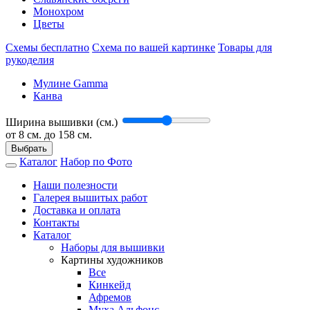
Монохром
Цветы
Схемы бесплатно
Схема по вашей картинке
Товары для
рукоделия
Мулине Gamma
Канва
Ширина вышивки (см.)
от
8
см. до 158 см.
Выбрать
Каталог
Набор по Фото
Наши полезности
Галерея вышитых работ
Доставка и оплата
Контакты
Каталог
Наборы для вышивки
Картины художников
Все
Кинкейд
Афремов
Муха Альфонс