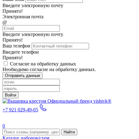
Введите электронную почту
Принято!
Электронная почта
@
Введите электронную почту
Принято!
Ваш телефон
Введите телефон
Принято!
Согласие на обработку данных
Необходимо согласие на обработку данных.
Отправить данные
Войти
Официальный бренд vishivk®
+7 921 029-49-05
0
Найти
Каталог наборов/схем