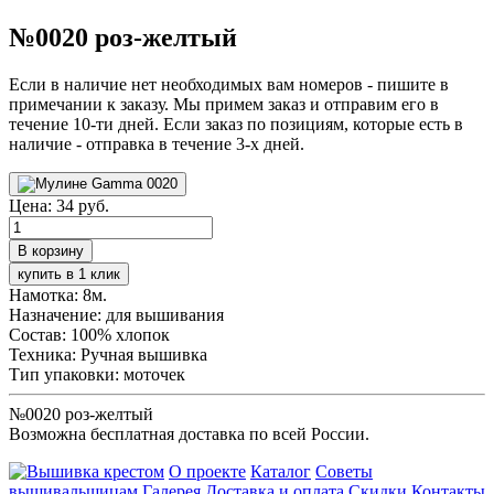
№0020 роз-желтый
Если в наличие нет необходимых вам номеров - пишите в
примечании к заказу. Мы примем заказ и отправим его в
течение 10-ти дней. Если заказ по позициям, которые есть в
наличие - отправка в течение 3-х дней.
Цена:
34 руб.
купить в 1 клик
Намотка:
8м.
Назначение:
для вышивания
Состав:
100% хлопок
Техника:
Ручная вышивка
Тип упаковки:
моточек
№0020 роз-желтый
Возможна бесплатная доставка по всей России.
О проекте
Каталог
Советы
вышивальщицам
Галерея
Доставка и оплата
Скидки
Контакты