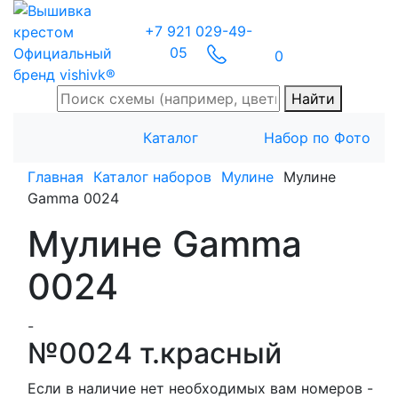
+7 921 029-49-
05
Официальный
0
бренд vishivk®
Найти
Каталог
Набор по Фото
Главная
Каталог наборов
Мулине
Мулине
Gamma 0024
Мулине Gamma
0024
-
№0024 т.красный
Если в наличие нет необходимых вам номеров -