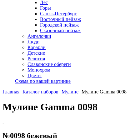
Лес
Горы
Санкт-Петербург
Восточный пейзаж
Городской пейзаж
Сказочный пейзаж
Ангелочки
Люди
Корабли
Детские
Религия
Славянские обереги
Монохром
Цветы
Схема по вашей картинке
Главная
Каталог наборов
Мулине
Мулине Gamma 0098
Мулине Gamma 0098
-
№0098 бежевый