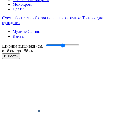
Монохром
Цветы
Схемы бесплатно
Схема по вашей картинке
Товары для
рукоделия
Мулине Gamma
Канва
Ширина вышивки (см.)
от
8
см. до 158 см.
Выбрать