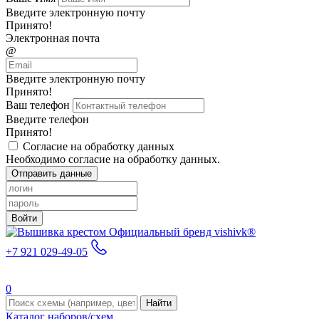
Введите электронную почту
Принято!
Электронная почта
@
Введите электронную почту
Принято!
Ваш телефон
Введите телефон
Принято!
Согласие на обработку данных
Необходимо согласие на обработку данных.
Отправить данные
Войти
Официальный бренд vishivk®
+7 921 029-49-05
0
Найти
Каталог наборов/схем