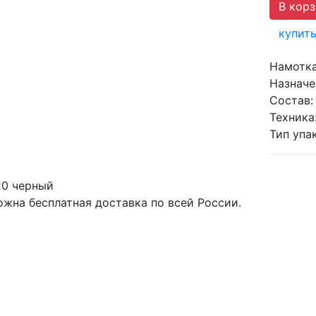
купить
Намотк
Назначе
Состав:
Техника
Тип упа
0 черный
жна бесплатная доставка по всей России.