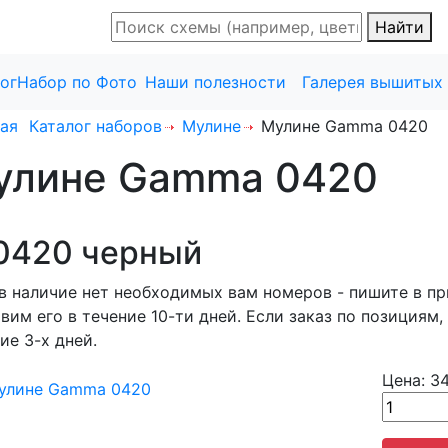
Найти
ог
Набор по Фото
Наши полезности
Галерея вышитых
ая
Каталог наборов
Мулине
Мулине Gamma 0420
улине Gamma 0420
420 черный
в наличие нет необходимых вам номеров - пишите в пр
вим его в течение 10-ти дней. Если заказ по позициям,
ие 3-х дней.
Цена:
34