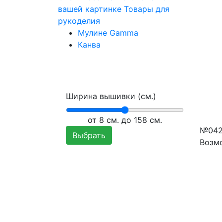
вашей картинке
Товары для
рукоделия
Мулине Gamma
Канва
Ширина вышивки (см.)
от
8
см. до 158 см.
№042
Выбрать
Возмо