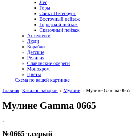
Лес
Горы
Санкт-Петербург
Восточный пейзаж
Городской пейзаж
Сказочный пейзаж
Ангелочки
Люди
Корабли
Детские
Религия
Славянские обереги
Монохром
Цветы
Схема по вашей картинке
Главная
Каталог наборов
Мулине
Мулине Gamma 0665
Мулине Gamma 0665
-
№0665 т.серый