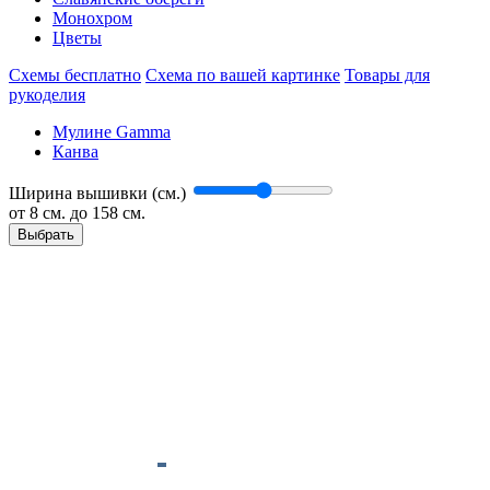
Монохром
Цветы
Схемы бесплатно
Схема по вашей картинке
Товары для
рукоделия
Мулине Gamma
Канва
Ширина вышивки (см.)
от
8
см. до 158 см.
Выбрать