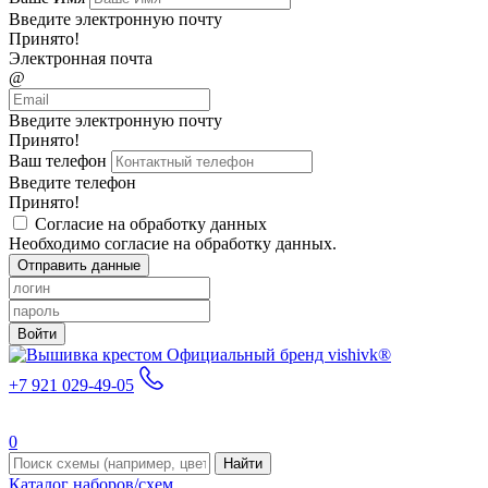
Введите электронную почту
Принято!
Электронная почта
@
Введите электронную почту
Принято!
Ваш телефон
Введите телефон
Принято!
Согласие на обработку данных
Необходимо согласие на обработку данных.
Отправить данные
Войти
Официальный бренд vishivk®
+7 921 029-49-05
0
Найти
Каталог наборов/схем