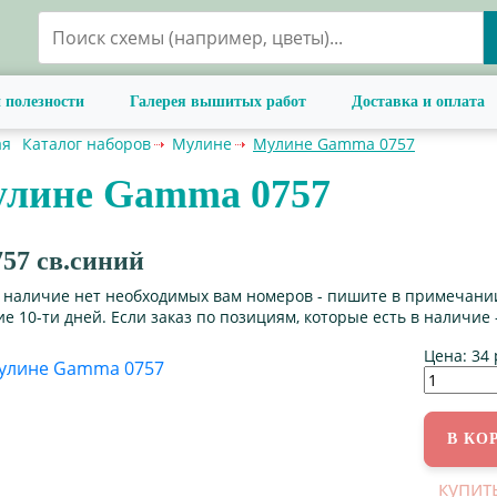
 полезности
Галерея вышитых работ
Доставка и оплата
ая
Каталог наборов
Мулине
Мулине Gamma 0757
лине Gamma 0757
57 св.синий
в наличие нет необходимых вам номеров - пишите в примечании
е 10-ти дней. Если заказ по позициям, которые есть в наличие 
Цена:
34 
купит