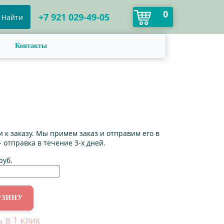
0
+7 921 029-49-05
Найти
Контакты
 к заказу. Мы примем заказ и отправим его в
- отправка в течение 3-х дней.
руб.
ь в 1 клик