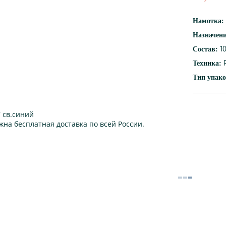
Намотка:
Назначен
Состав:
1
Техника:
Р
Тип упако
 св.синий
жна бесплатная доставка по всей России.