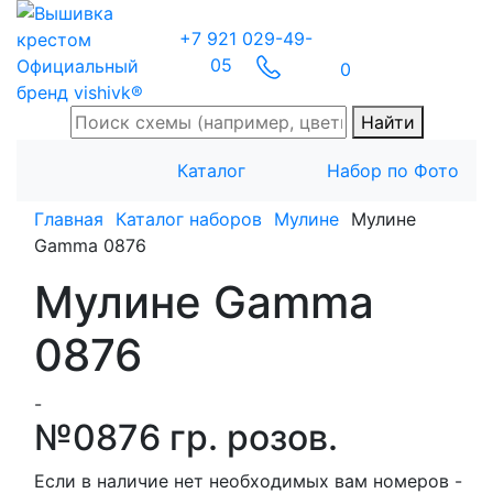
+7 921 029-49-
05
Официальный
0
бренд vishivk®
Найти
Каталог
Набор по Фото
Главная
Каталог наборов
Мулине
Мулине
Gamma 0876
Мулине Gamma
0876
-
№0876 гр. розов.
Если в наличие нет необходимых вам номеров -