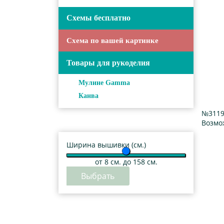
Схемы бесплатно
Схема по вашей картинке
Товары для рукоделия
Мулине Gamma
Канва
№3119
Возмо
Ширина вышивки (см.)
от
8
см. до 158 см.
Выбрать