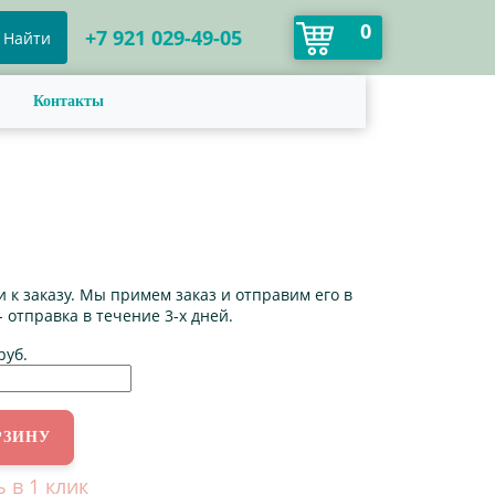
0
+7 921 029-49-05
Найти
Контакты
 к заказу. Мы примем заказ и отправим его в
- отправка в течение 3-х дней.
руб.
ь в 1 клик