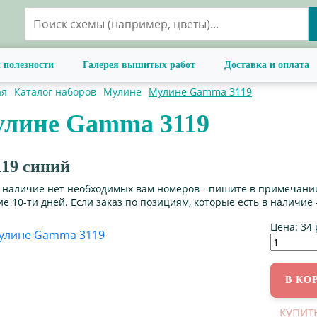
 полезности
Галерея вышитых работ
Доставка и оплата
ая
Каталог наборов
Мулине
Мулине Gamma 3119
лине Gamma 3119
19 синий
в наличие нет необходимых вам номеров - пишите в примечании
е 10-ти дней. Если заказ по позициям, которые есть в наличие 
Цена:
34 
купит