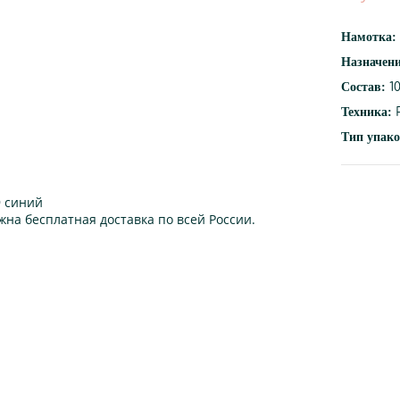
Намотка:
Назначен
Состав:
1
Техника:
Р
Тип упако
 синий
жна бесплатная доставка по всей России.