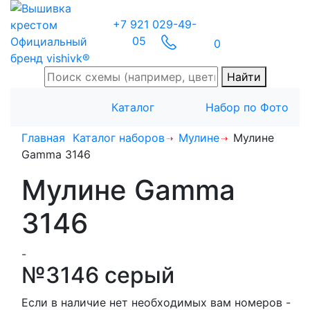
+7 921 029-49-
05
Официальный
0
бренд vishivk®
Найти
Каталог
Набор по Фото
Главная
Каталог наборов
Мулине
Мулине
Gamma 3146
Мулине Gamma
3146
-
№3146 серый
Если в наличие нет необходимых вам номеров -