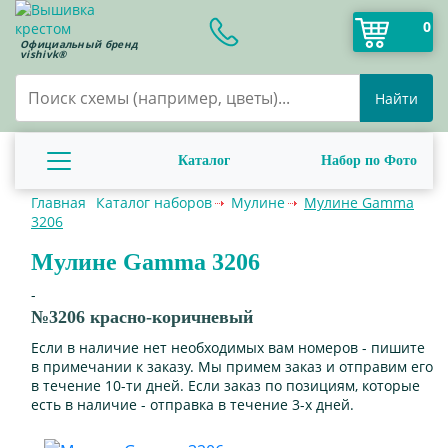
0
Официальный бренд
vishivk®
Найти
Каталог
Набор по Фото
Главная
Каталог наборов
Мулине
Мулине Gamma
3206
Мулине Gamma 3206
-
№3206 красно-коричневый
Если в наличие нет необходимых вам номеров - пишите
в примечании к заказу. Мы примем заказ и отправим его
в течение 10-ти дней. Если заказ по позициям, которые
есть в наличие - отправка в течение 3-х дней.