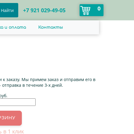
0
+7 921 029-49-05
Найти
а и оплата
Контакты
 к заказу. Мы примем заказ и отправим его в
- отправка в течение 3-х дней.
руб.
ь в 1 клик