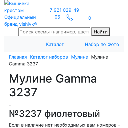
+7 921 029-49-
05
Официальный
0
бренд vishivk®
Найти
Каталог
Набор по Фото
Главная
Каталог наборов
Мулине
Мулине
Gamma 3237
Мулине Gamma
3237
-
№3237 фиолетовый
Если в наличие нет необходимых вам номеров -