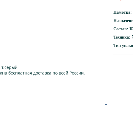
Намотка:
Назначен
Состав:
1
Техника:
Р
Тип упако
 т.серый
жна бесплатная доставка по всей России.