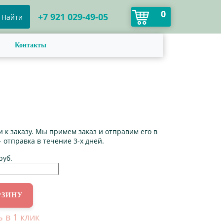
0
+7 921 029-49-05
Найти
Контакты
 к заказу. Мы примем заказ и отправим его в
- отправка в течение 3-х дней.
руб.
ь в 1 клик