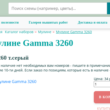
 полезности
Галерея вышитых работ
Доставка и оплата
ая
Каталог наборов
Мулине
Мулине Gamma 3260
лине Gamma 3260
60 т.серый
в наличие нет необходимых вам номеров - пишите в примечании
е 10-ти дней. Если заказ по позициям, которые есть в наличие 
Цена:
34 
купит