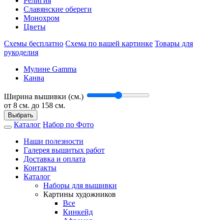
Религия
Славянские обереги
Монохром
Цветы
Схемы бесплатно
Схема по вашей картинке
Товары для
рукоделия
Мулине Gamma
Канва
Ширина вышивки (см.)
от
8
см. до 158 см.
Выбрать
Каталог
Набор по Фото
Наши полезности
Галерея вышитых работ
Доставка и оплата
Контакты
Каталог
Наборы для вышивки
Картины художников
Все
Кинкейд