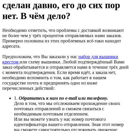
сделан давно, его до сих пор
нет. В чём дело?
Необходимо отметить, что проблемы с доставкой возникают
не более чем у трёх процентов отправляемых нами заказов.
Примерно половина из этих проблемных всё-таки находит
адресата.
Предположим, что Вы заказали у нас
набор для вышивки
крестом
или схему вышивки. Любой подтверждённый Вами
заказ обрабатывается и отправляется нами в течение трёх дней
с момента подтверждения. Если время идёт, а заказа нет,
необходимо вспомнить о том, как работает в нашем
государстве почта и предпринять одно из ниже
перечисленных действий:
1.
Обратитесь к нам по e-mail или телефону.
Дело в том, что мы отслеживаем прохождение своих
почтовых отправлений и сможем связаться с
необходимым почтовым отделением.
Или вы можете узнать у нас номер почтового
идентификатора вашего отправления. Зная этот номер
вы сможете самостоятельно отслеживать движение