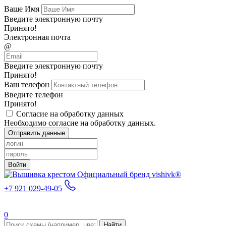
Ваше Имя
Введите электронную почту
Принято!
Электронная почта
@
Введите электронную почту
Принято!
Ваш телефон
Введите телефон
Принято!
Согласие на обработку данных
Необходимо согласие на обработку данных.
Отправить данные
Войти
Официальный бренд vishivk®
+7 921 029-49-05
0
Найти