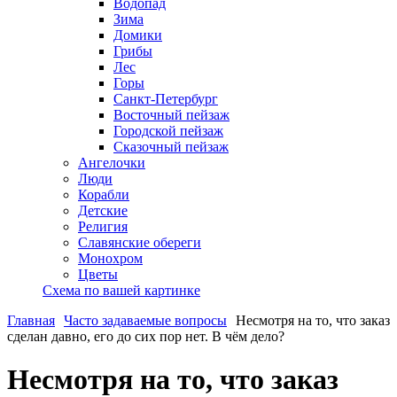
Водопад
Зима
Домики
Грибы
Лес
Горы
Санкт-Петербург
Восточный пейзаж
Городской пейзаж
Сказочный пейзаж
Ангелочки
Люди
Корабли
Детские
Религия
Славянские обереги
Монохром
Цветы
Схема по вашей картинке
Главная
Часто задаваемые вопросы
Несмотря на то, что заказ
сделан давно, его до сих пор нет. В чём дело?
Несмотря на то, что заказ