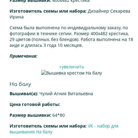
Размер вышивки:
400х482 крестика
Изготовитель схемы или набора:
Дизайнер Секарева
Ирина
Схема была выполнена по индивидуальному заказу, по
фотографии в технике сепии. Размер 400х482 крестика,
29 цветов (полных, без блендов). Работа выполнена на 18
аиде и длилась 3 года 10 месяцев.
Примечания:
+увеличить
На балу
Вышивал(а):
Чулий Агния Витальевна
Цена готовой работы:
Размер вышивки:
64*80
Изготовитель схемы или набора:
VK - набор для
вышивания На балу