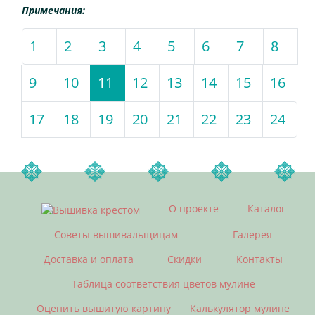
Примечания:
1
2
3
4
5
6
7
8
9
10
11
(current)
12
13
14
15
16
17
18
19
20
21
22
23
24
О проекте
Каталог
Советы вышивальщицам
Галерея
Доставка и оплата
Скидки
Контакты
Таблица соответствия цветов мулине
Оценить вышитую картину
Калькулятор мулине