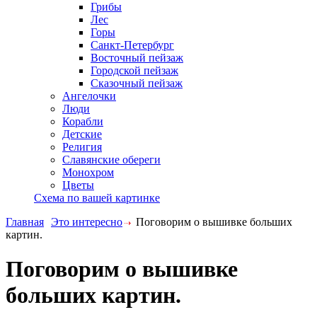
Грибы
Лес
Горы
Санкт-Петербург
Восточный пейзаж
Городской пейзаж
Сказочный пейзаж
Ангелочки
Люди
Корабли
Детские
Религия
Славянские обереги
Монохром
Цветы
Схема по вашей картинке
Главная
Это интересно
Поговорим о вышивке больших
картин.
Поговорим о вышивке
больших картин.