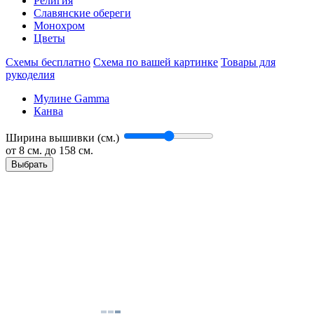
Религия
Славянские обереги
Монохром
Цветы
Схемы бесплатно
Схема по вашей картинке
Товары для
рукоделия
Мулине Gamma
Канва
Ширина вышивки (см.)
от
8
см. до 158 см.
Выбрать