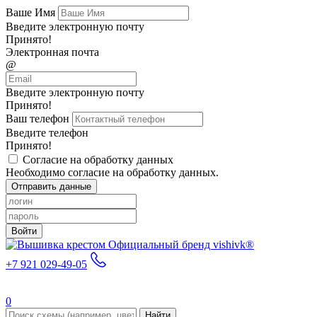
Ваше Имя
Введите электронную почту
Принято!
Электронная почта
@
Введите электронную почту
Принято!
Ваш телефон
Введите телефон
Принято!
Согласие на обработку данных
Необходимо согласие на обработку данных.
Отправить данные
Войти
Официальный бренд vishivk®
+7 921 029-49-05
0
Найти