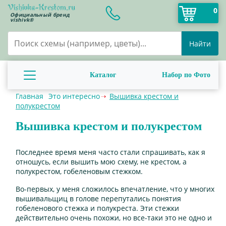
0
Официальный бренд
vishivk®
Найти
Каталог
Набор по Фото
Главная
Это интересно
Вышивка крестом и
полукрестом
Вышивка крестом и полукрестом
Последнее время меня часто стали спрашивать, как я
отношусь, если вышить мою схему, не крестом, а
полукрестом, гобеленовым стежком.
Во-первых, у меня сложилось впечатление, что у многих
вышивальщиц в голове перепутались понятия
гобеленового стежка и полукреста. Эти стежки
действительно очень похожи, но все-таки это не одно и