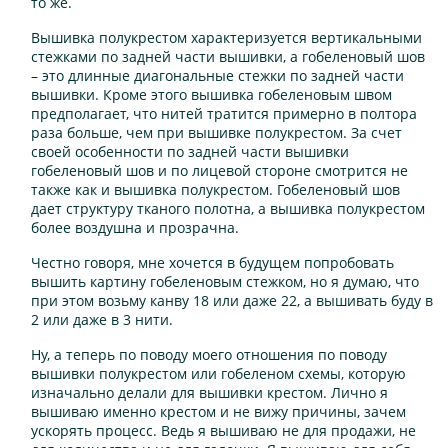
то же.
Вышивка полукрестом характеризуется вертикальными
стежками по задней части вышивки, а гобеленовый шов
– это длинные диагональные стежки по задней части
вышивки. Кроме этого вышивка гобеленовым швом
предполагает, что нитей тратится примерно в полтора
раза больше, чем при вышивке полукрестом. За счет
своей особенности по задней части вышивки
гобеленовый шов и по лицевой стороне смотрится не
также как и вышивка полукрестом. Гобеленовый шов
дает структуру тканого полотна, а вышивка полукрестом
более воздушна и прозрачна.
Честно говоря, мне хочется в будущем попробовать
вышить картину гобеленовым стежком, но я думаю, что
при этом возьму канву 18 или даже 22, а вышивать буду в
2 или даже в 3 нити.
Ну, а теперь по поводу моего отношения по поводу
вышивки полукрестом или гобеленом схемы, которую
изначально делали для вышивки крестом. Лично я
вышиваю именно крестом и не вижу причины, зачем
ускорять процесс. Ведь я вышиваю не для продажи, не