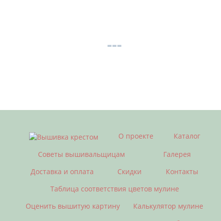
О проекте
Каталог
Советы вышивальщицам
Галерея
Доставка и оплата
Скидки
Контакты
Таблица соответствия цветов мулине
Оценить вышитую картину
Калькулятор мулине