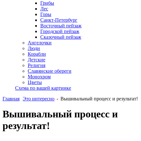
Грибы
Лес
Горы
Санкт-Петербург
Восточный пейзаж
Городской пейзаж
Сказочный пейзаж
Ангелочки
Люди
Корабли
Детские
Религия
Славянские обереги
Монохром
Цветы
Схема по вашей картинке
Главная
Это интересно
Вышивальный процесс и результат!
Вышивальный процесс и
результат!