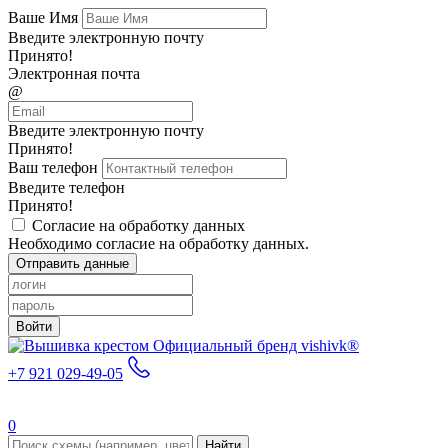
Ваше Имя
Введите электронную почту
Принято!
Электронная почта
@
Введите электронную почту
Принято!
Ваш телефон
Введите телефон
Принято!
Согласие на обработку данных
Необходимо согласие на обработку данных.
Отправить данные
Войти
Официальный бренд vishivk®
+7 921 029-49-05
0
Найти