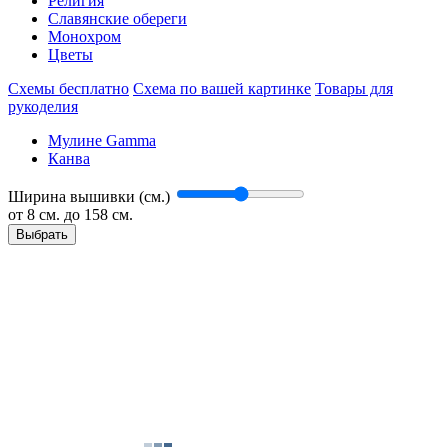
Религия
Славянские обереги
Монохром
Цветы
Схемы бесплатно
Схема по вашей картинке
Товары для
рукоделия
Мулине Gamma
Канва
Ширина вышивки (см.)
от
8
см. до 158 см.
Выбрать