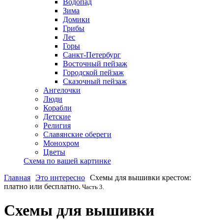
Водопад
Зима
Домики
Грибы
Лес
Горы
Санкт-Петербург
Восточный пейзаж
Городской пейзаж
Сказочный пейзаж
Ангелочки
Люди
Корабли
Детские
Религия
Славянские обереги
Монохром
Цветы
Схема по вашей картинке
Главная
Это интересно
Схемы для вышивки крестом:
платно или бесплатно.
Часть 3.
Схемы для вышивки