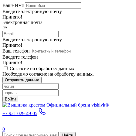
Ваше Имя
Введите электронную почту
Принято!
Электронная почта
@
Введите электронную почту
Принято!
Ваш телефон
Введите телефон
Принято!
Согласие на обработку данных
Необходимо согласие на обработку данных.
Отправить данные
Войти
Официальный бренд vishivk®
+7 921 029-49-05
0
Найти