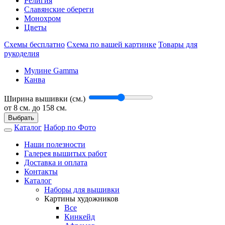
Религия
Славянские обереги
Монохром
Цветы
Схемы бесплатно
Схема по вашей картинке
Товары для
рукоделия
Мулине Gamma
Канва
Ширина вышивки (см.)
от
8
см. до 158 см.
Выбрать
Каталог
Набор по Фото
Наши полезности
Галерея вышитых работ
Доставка и оплата
Контакты
Каталог
Наборы для вышивки
Картины художников
Все
Кинкейд