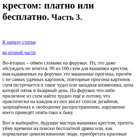
крестом: платно или
бесплатно.
Часть 3.
К началу статьи
ко второй части
Во-вторых – обмен схемами на форумах. Ну, это даже
обсуждать не хочется. 99 из 100 схем для вышивки крестом,
выкладываемых на форумах это машинные прогоны, причём
с не самых удачных картинок, повторные прогоны картинок
схем (встречается и такое чудо) или западная штамповка, цена
которой пятак в базарный день. На форумах что-либо
приличное из схем найти трудно ещё и потому, что
практически на каждом из них висит список дизайнов,
запрещённых к свободному распространению, нарушение
коего приведёт опять-таки к бану.
Вот и выбирайте, будущие мастера вышивки крестом, тратить
уйму времени на поиски бесплатной дряни или, как
нормальные цивилизованные люди, приобретать красивые