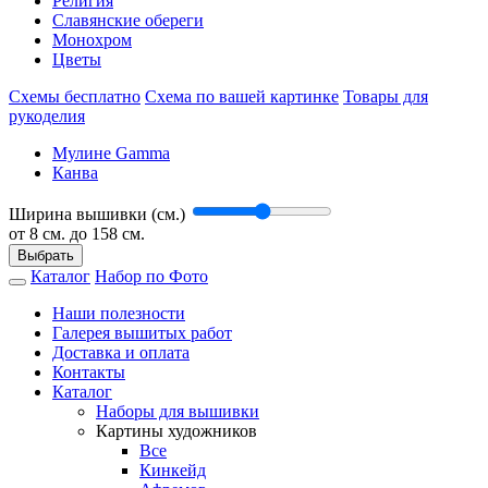
Религия
Славянские обереги
Монохром
Цветы
Схемы бесплатно
Схема по вашей картинке
Товары для
рукоделия
Мулине Gamma
Канва
Ширина вышивки (см.)
от
8
см. до 158 см.
Выбрать
Каталог
Набор по Фото
Наши полезности
Галерея вышитых работ
Доставка и оплата
Контакты
Каталог
Наборы для вышивки
Картины художников
Все
Кинкейд