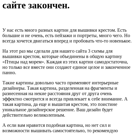
сайте закончен.
У нас есть много разных картин для вышивки крестом. Есть
большие и не очень, есть пейзажи и портреты, много чего. Но
всегда хочется двигаться вперед и пробовать что-то новенькое.
На этот раз мы сделали для нашего сайта 3 схемы для
вышивки крестом, которые объединены в общую картину
«Птицы над морем». Каждая из этих картин самодостаточна,
но только все вместе они создают единое целое и законченное
панно.
Такие картины довольно часто применяют интерьерные
дизайнеры. Такая картина, разделенная на фрагменты и
разнесенная на некие расстояния друг от друга очень
эффектно смотрится и всегда привлекает к себе внимание. А
такая картина, да еще и вышитая крестом, это поистине
уникальное дизайнерское решение. Ваш дизайн будет
действительно великолепным.
А если вам нравится подобная картина, но нет сил и
возможности вышивать самостоятельно, то рекомендую