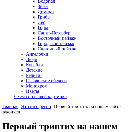
Водопад
Зима
Домики
Грибы
Лес
Горы
Санкт-Петербург
Восточный пейзаж
Городской пейзаж
Сказочный пейзаж
Ангелочки
Люди
Корабли
Детские
Религия
Славянские обереги
Монохром
Цветы
Схема по вашей картинке
Главная
Это интересно
Первый триптих на нашем сайте
закончен.
Первый триптих на нашем