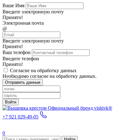
Ваше Имя
Введите электронную почту
Принято!
Электронная почта
@
Введите электронную почту
Принято!
Ваш телефон
Введите телефон
Принято!
Согласие на обработку данных
Необходимо согласие на обработку данных.
Отправить данные
Войти
Официальный бренд vishivk®
+7 921 029-49-05
0
Найти