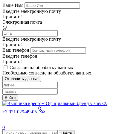
Ваше Имя
Введите электронную почту
Принято!
Электронная почта
@
Введите электронную почту
Принято!
Ваш телефон
Введите телефон
Принято!
Согласие на обработку данных
Необходимо согласие на обработку данных.
Отправить данные
Войти
Официальный бренд vishivk®
+7 921 029-49-05
0
Найти