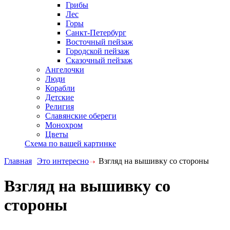
Грибы
Лес
Горы
Санкт-Петербург
Восточный пейзаж
Городской пейзаж
Сказочный пейзаж
Ангелочки
Люди
Корабли
Детские
Религия
Славянские обереги
Монохром
Цветы
Схема по вашей картинке
Главная
Это интересно
Взгляд на вышивку со стороны
Взгляд на вышивку со
стороны