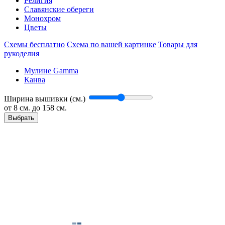
Религия
Славянские обереги
Монохром
Цветы
Схемы бесплатно
Схема по вашей картинке
Товары для
рукоделия
Мулине Gamma
Канва
Ширина вышивки (см.)
от
8
см. до 158 см.
Выбрать