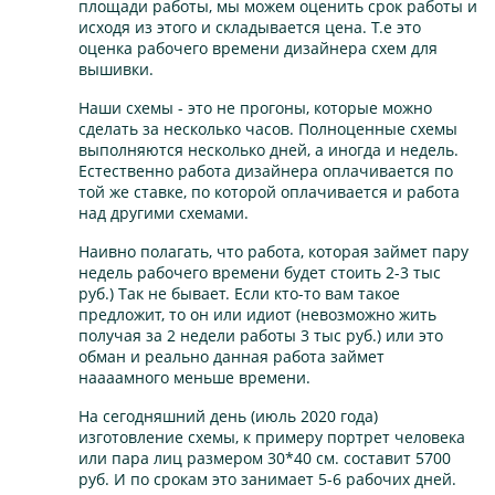
площади работы, мы можем оценить срок работы и
исходя из этого и складывается цена. Т.е это
оценка рабочего времени дизайнера схем для
вышивки.
Наши схемы - это не прогоны, которые можно
сделать за несколько часов. Полноценные схемы
выполняются несколько дней, а иногда и недель.
Естественно работа дизайнера оплачивается по
той же ставке, по которой оплачивается и работа
над другими схемами.
Наивно полагать, что работа, которая займет пару
недель рабочего времени будет стоить 2-3 тыс
руб.) Так не бывает. Если кто-то вам такое
предложит, то он или идиот (невозможно жить
получая за 2 недели работы 3 тыс руб.) или это
обман и реально данная работа займет
наааамного меньше времени.
На сегодняшний день (июль 2020 года)
изготовление схемы, к примеру портрет человека
или пара лиц размером 30*40 см. составит 5700
руб. И по срокам это занимает 5-6 рабочих дней.