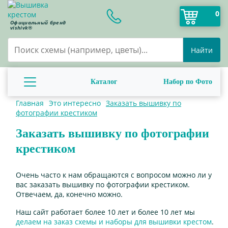
0
Официальный бренд
vishivk®
Найти
Каталог
Набор по Фото
Главная
Это интересно
Заказать вышивку по
фотографии крестиком
Заказать вышивку по фотографии
крестиком
Очень часто к нам обращаются с вопросом можно ли у
вас заказать вышивку по фотографии крестиком.
Отвечаем, да, конечно можно.
Наш сайт работает более 10 лет и более 10 лет мы
делаем на заказ схемы и наборы для вышивки крестом
.