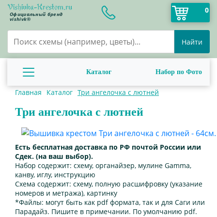
0
Официальный бренд
vishivk®
Найти
Каталог
Набор по Фото
Главная
Каталог
Три ангелочка с лютней
Три ангелочка с лютней
Есть бесплатная доставка по РФ почтой России или
Сдек. (на ваш выбор).
Набор содержит:
схему, органайзер, мулине Gamma,
канву, иглу, инструкцию
Схема содержит:
схему, полную расшифровку (указание
номеров и метража), картинку
*Файлы:
могут быть как pdf формата, так и для Саги или
Парадайз. Пишите в примечании. По умолчанию pdf.