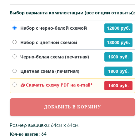
Выбор варианта комплектации (все опции открыты):
12800 руб.
Набор с черно-белой схемой
13000 руб.
Набор с цветной схемой
1600 руб.
Черно-белая схема (печатная)
1800 руб.
Цветная схема (печатная)
📥 Скачать схему PDF на e-mail*
1400 руб.
Размер вышивки: 64см х 64см.
Кол-во цветов:
64