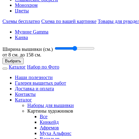
Монохром
Цветы
Схемы бесплатно
Схема по вашей картинке
Товары для рукоде
Мулине Gamma
Канва
Ширина вышивки (см.)
от
8
см. до 158 см.
Выбрать
Каталог
Набор по Фото
Наши полезности
Галерея вышитых работ
Доставка и оплата
Контакты
Каталог
Наборы для вышивки
Картины художников
Все
Кинкейд
Афремов
Муха Альфонс
Васильев