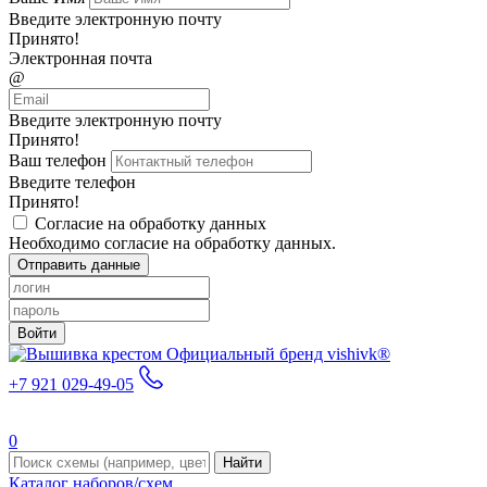
Введите электронную почту
Принято!
Электронная почта
@
Введите электронную почту
Принято!
Ваш телефон
Введите телефон
Принято!
Согласие на обработку данных
Необходимо согласие на обработку данных.
Отправить данные
Войти
Официальный бренд vishivk®
+7 921 029-49-05
0
Найти
Каталог наборов/схем