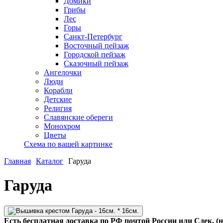
Домики
Грибы
Лес
Горы
Санкт-Петербург
Восточный пейзаж
Городской пейзаж
Сказочный пейзаж
Ангелочки
Люди
Корабли
Детские
Религия
Славянские обереги
Монохром
Цветы
Схема по вашей картинке
Главная
Каталог
Гаруда
Гаруда
Есть бесплатная доставка по РФ почтой России или Сдек. (