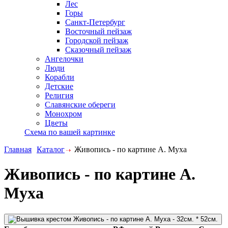
Лес
Горы
Санкт-Петербург
Восточный пейзаж
Городской пейзаж
Сказочный пейзаж
Ангелочки
Люди
Корабли
Детские
Религия
Славянские обереги
Монохром
Цветы
Схема по вашей картинке
Главная
Каталог
Живопись - по картине А. Муха
Живопись - по картине А.
Муха