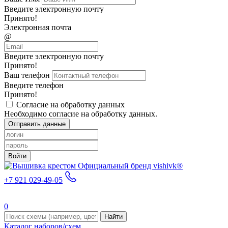
Введите электронную почту
Принято!
Электронная почта
@
Введите электронную почту
Принято!
Ваш телефон
Введите телефон
Принято!
Согласие на обработку данных
Необходимо согласие на обработку данных.
Отправить данные
Войти
Официальный бренд vishivk®
+7 921 029-49-05
0
Найти
Каталог наборов/схем