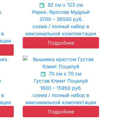
92 см х 123 см
е
Рерих. Ярослав Мудрый
3700 – 36500 руб.
схема / полный набор в
 в
максимальной комплектации
ации
Подробнее
70 см х 70 см
ы
Густав Климт Поцелуй
1600 – 15950 руб.
 в
схема / полный набор в
ации
максимальной комплектации
Подробнее