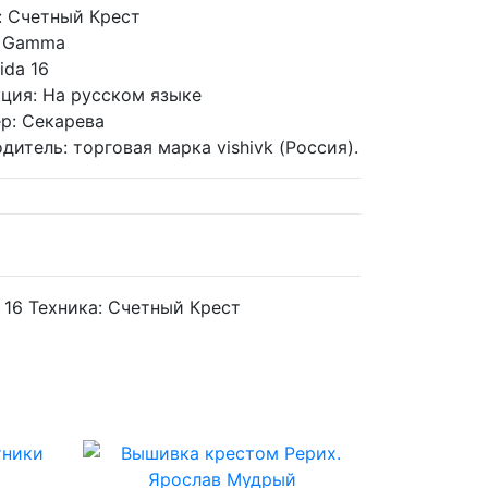
:
Счетный Крест
Gamma
ida 16
ция:
На русском языке
р:
Секарева
дитель:
торговая марка vishivk (Россия).
 16
Техника:
Счетный Крест