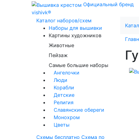
Официальный бренд
vishivk®
Каталог наборов/схем
Катал
Наборы для вышивки
Картины художников
Главн
Животные
Гу
Пейзаж
Самые большие наборы
Ангелочки
Люди
Корабли
Детские
Религия
Славянские обереги
Монохром
Цветы
Схемы бесплатно
Схема по