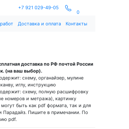
+7 921 029-49-05
0
 работ
Доставка и оплата
Контакты
сплатная доставка по РФ почтой России
к. (на ваш выбор).
одержит:
схему, органайзер, мулине
канву, иглу, инструкцию
одержит:
схему, полную расшифровку
ие номеров и метража), картинку
могут быть как pdf формата, так и для
и Парадайз. Пишите в примечании. По
ию pdf.