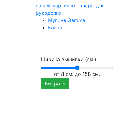
вашей картинке
Товары для
рукоделия
Мулине Gamma
Канва
Ширина вышивки (см.)
от
8
см. до 158 см.
Выбрать