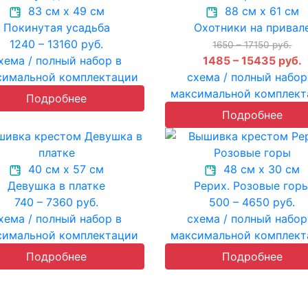
83 см х 49 см
88 см х 61 см
Покинутая усадьба
Охотники на привал
1240 – 13160 руб.
1650 – 17150 руб.
хема / полный набор в
1485 – 15435 руб.
симальной комплектации
схема / полный набор
максимальной комплект
Подробнее
Подробнее
40 см х 57 см
48 см х 30 см
Девушка в платке
Рерих. Розовые гор
740 – 7360 руб.
500 – 4650 руб.
хема / полный набор в
схема / полный набор
симальной комплектации
максимальной комплект
Подробнее
Подробнее