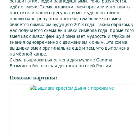
оставит этих людей равнодушными. Речь, разумеется,
идёт о змеях. Схему вышивки змеи просили изготовить
посетители нашего ресурса, и мы с удовольствием
пошли навстречу этой просьбе, тем более что змея
является символом будущего 2013 года. Таким образом, у
нас получается схема вышивки символа года. Кроме того
змея как символ фэн-шуй означает мудрость и глубокие
знания одновременно с движением к оным. Эта схема
вышивки змеи оригинальна ещё и тем, что выполнена
на чёрной канве.
Схема вышивки выполнена для мулине Gamma.
Возможна бесплатная доставка по всей России.
Похожие картины: