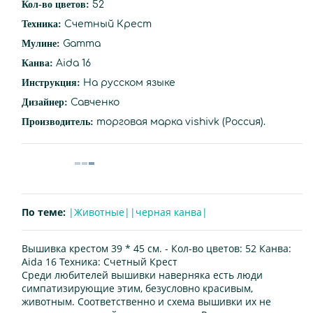
Кол-во цветов:
52
Техника:
Счетный Крест
Мулине:
Gamma
Канва:
Aida 16
Инструкция:
На русском языке
Дизайнер:
Савченко
Производитель:
торговая марка vishivk (Россия).
По теме:
|Животные|
|черная канва|
Вышивка крестом 39 * 45 см. -
Кол-во цветов:
52
Канва:
Aida 16
Техника:
Счетный Крест
Среди любителей вышивки наверняка есть люди
симпатизирующие этим, безусловно красивым,
животным. Соответственно и схема вышивки их не