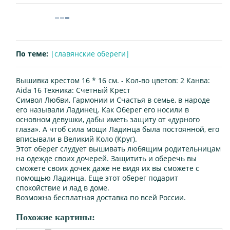
По теме:
|славянские обереги|
Вышивка крестом 16 * 16 см. -
Кол-во цветов:
2
Канва:
Aida 16
Техника:
Счетный Крест
Символ Любви, Гармонии и Счастья в семье, в народе
его называли Ладинец. Как Оберег его носили в
основном девушки, дабы иметь защиту от «дурного
глаза». А чтоб сила мощи Ладинца была постоянной, его
вписывали в Великий Коло (Круг).
Этот оберег слудует вышивать любящим родительницам
на одежде своих дочерей. Защитить и оберечь вы
сможете своих дочек даже не видя их вы сможете с
помощью Ладинца. Еще этот оберег подарит
спокойствие и лад в доме.
Возможна бесплатная доставка по всей России.
Похожие картины: