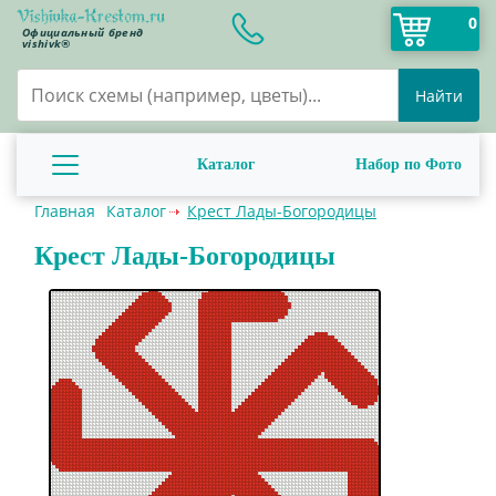
0
Официальный бренд
vishivk®
Найти
Каталог
Набор по Фото
Главная
Каталог
Крест Лады-Богородицы
Крест Лады-Богородицы