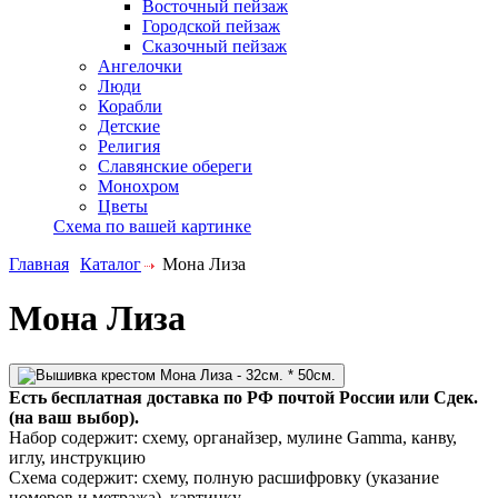
Восточный пейзаж
Городской пейзаж
Сказочный пейзаж
Ангелочки
Люди
Корабли
Детские
Религия
Славянские обереги
Монохром
Цветы
Схема по вашей картинке
Главная
Каталог
Мона Лиза
Мона Лиза
Есть бесплатная доставка по РФ почтой России или Сдек.
(на ваш выбор).
Набор содержит:
схему, органайзер, мулине Gamma, канву,
иглу, инструкцию
Схема содержит:
схему, полную расшифровку (указание
номеров и метража), картинку