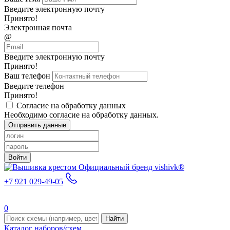
Введите электронную почту
Принято!
Электронная почта
@
Введите электронную почту
Принято!
Ваш телефон
Введите телефон
Принято!
Согласие на обработку данных
Необходимо согласие на обработку данных.
Отправить данные
Войти
Официальный бренд vishivk®
+7 921 029-49-05
0
Найти
Каталог наборов/схем