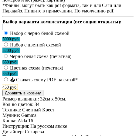
*Файлы:
могут быть как pdf формата, так и для Саги или
Парадайз. Пишите в примечании. По умолчанию pdf.
Выбор варианта комплектации (все опции открыты):
Набор с черно-белой схемой
5000 руб.
Набор с цветной схемой
5200 руб.
Черно-белая схема (печатная)
650 руб.
Цветная схема (печатная)
850 руб.
📥 Скачать схему PDF на e-mail*
450 руб.
Размер вышивки: 32см х 50см.
Кол-во цветов:
34
Техника:
Счетный Крест
Мулине:
Gamma
Канва:
Aida 16
Инструкция:
На русском языке
Дизайнер:
Секарева