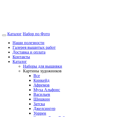
Каталог
Набор по Фото
Наши полезности
Галерея вышитых работ
Доставка и оплата
Контакты
Каталог
Наборы для вышивки
Картины художников
Все
Кинкейд
Афремов
Муха Альфонс
Васильев
Шишкин
Затска
Джелсингер
Уоррен