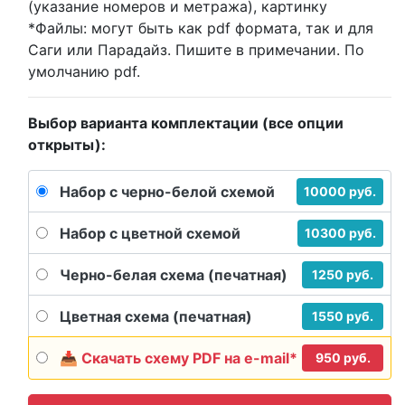
(указание номеров и метража), картинку
*Файлы:
могут быть как pdf формата, так и для
Саги или Парадайз. Пишите в примечании. По
умолчанию pdf.
Выбор варианта комплектации (все опции
открыты):
Набор с черно-белой схемой
10000 руб.
Набор с цветной схемой
10300 руб.
Черно-белая схема (печатная)
1250 руб.
Цветная схема (печатная)
1550 руб.
📥 Скачать схему PDF на e-mail*
950 руб.