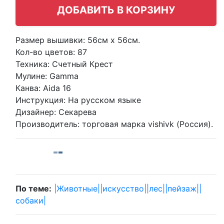
Размер вышивки: 56см х 56см.
Кол-во цветов:
87
Техника:
Счетный Крест
Мулине:
Gamma
Канва:
Aida 16
Инструкция:
На русском языке
Дизайнер:
Секарева
Производитель:
торговая марка vishivk (Россия).
По теме:
|Животные|
|искусство|
|лес|
|пейзаж|
|
собаки|