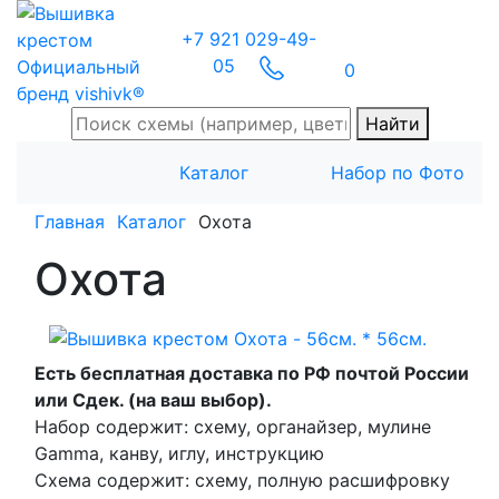
+7 921 029-49-
05
Официальный
0
бренд vishivk®
Найти
Каталог
Набор по Фото
Главная
Каталог
Охота
Охота
Есть бесплатная доставка по РФ почтой России
или Сдек. (на ваш выбор).
Набор содержит:
схему, органайзер, мулине
Gamma, канву, иглу, инструкцию
Схема содержит:
схему, полную расшифровку