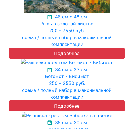
48 см х 48 см
Рысь в золотой листве
700 – 7550 руб.
схема / полный набор в максимальной
комплектации
Подробнее
34 см х 23 см
Бегемот - Бибимот
250 – 2550 руб.
схема / полный набор в максимальной
комплектации
Подробнее
38 см х 30 см