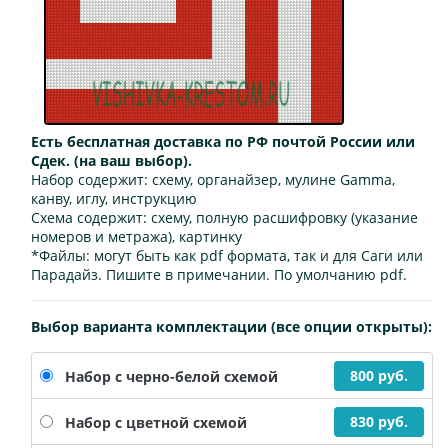
Есть бесплатная доставка по РФ почтой России или
Сдек. (на ваш выбор).
Набор содержит:
схему, органайзер, мулине Gamma,
канву, иглу, инструкцию
Схема содержит:
схему, полную расшифровку (указание
номеров и метража), картинку
*Файлы:
могут быть как pdf формата, так и для Саги или
Парадайз. Пишите в примечании. По умолчанию pdf.
Выбор варианта комплектации (все опции открыты):
800 руб.
Набор с черно-белой схемой
830 руб.
Набор с цветной схемой