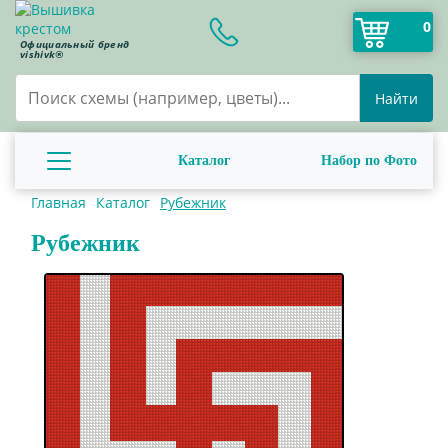
0
Официальный бренд
vishivk®
Найти
Каталог
Набор по Фото
Главная
Каталог
Рубежник
Рубежник