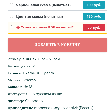
100 руб.
Черно-белая схема (печатная)
130 руб.
Цветная схема (печатная)
📥 Скачать схему PDF на e-mail*
70 руб.
Размер вышивки: 16см х 16см.
Кол-во цветов:
2
Техника:
Счетный Крест
Мулине:
Gamma
Канва:
Aida 16
Инструкция:
На русском языке
Дизайнер:
Секарева
Производитель:
торговая марка vishivk (Россия).