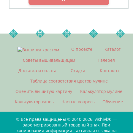
О проекте
Каталог
Советы вышивальщицам
Галерея
Доставка и оплата
Скидки
Контакты
Таблица соответствия цветов мулине
Оценить вышитую картину
Калькулятор мулине
Калькулятор канвы
Частые вопросы
Обучение
© Все права защищены © 2010-2026. vishivk® —
зарегистрированный товарный знак. При
копировании информации - активная ссылка на