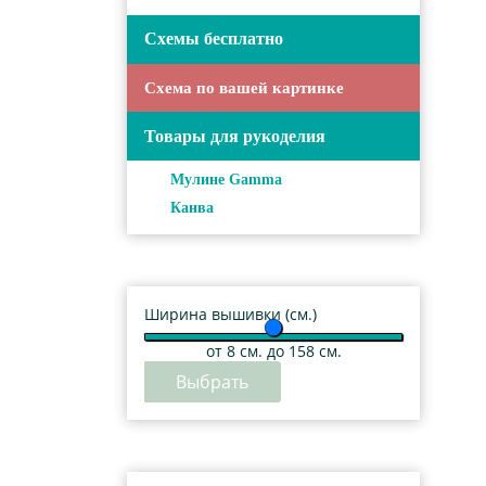
Схемы бесплатно
Схема по вашей картинке
Товары для рукоделия
Мулине Gamma
Канва
Ширина вышивки (см.)
от
8
см. до 158 см.
Выбрать