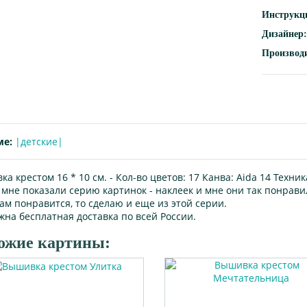
Инструкц
Дизайнер:
Производ
ме:
|детские|
а крестом 16 * 10 см. -
Кол-во цветов:
17
Канва:
Aida 14
Техник
мне показали серию картинок - наклеек и мне они так понравил
ам понравится, то сделаю и еще из этой серии.
жна бесплатная доставка по всей России.
ожие картины: