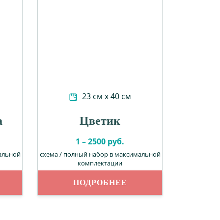
23 см х 40 см
а
Цветик
1 – 2500 руб.
альной
схема / полный набор в максимальной
комплектации
ПОДРОБНЕЕ