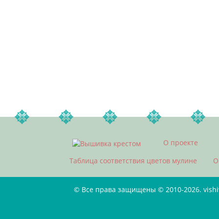
О проекте
Таблица соответствия цветов мулине
О
© Все права защищены © 2010-2026. vish