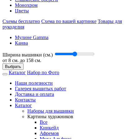
Монохром
Цветы
Схемы бесплатно
Схема по вашей картинке
Товары для
рукоделия
Мулине Gamma
Канва
Ширина вышивки (см.)
от
8
см. до 158 см.
Выбрать
Каталог
Набор по Фото
Наши полезности
Галерея вышитых работ
Доставка и оплата
Контакты
Каталог
Наборы для вышивки
Картины художников
Все
Кинкейд
Афремов
Муха Альфонс