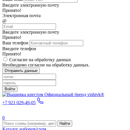
Введите электронную почту
Принято!
Электронная почта
@
Введите электронную почту
Принято!
Ваш телефон
Введите телефон
Принято!
Согласие на обработку данных
Необходимо согласие на обработку данных.
Отправить данные
Войти
Официальный бренд vishivk®
+7 921 029-49-05
0
Найти
Каталог наборов/схем