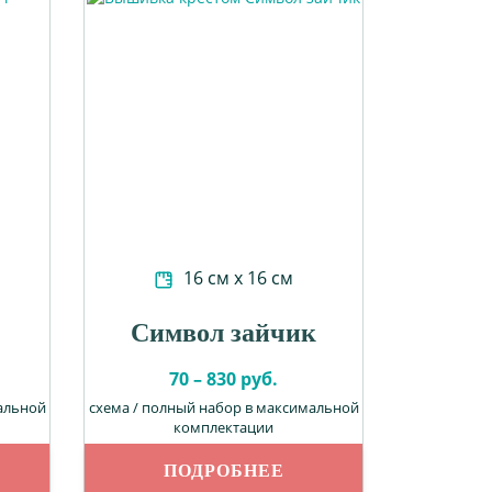
16 см х 16 см
Символ зайчик
70 – 830 руб.
альной
схема / полный набор в максимальной
комплектации
ПОДРОБНЕЕ