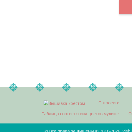
О проекте
Таблица соответствия цветов мулине
О
© Все права защищены © 2010-2026. vish