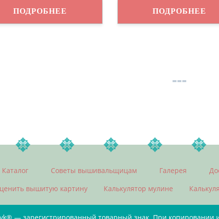
ПОДРОБНЕЕ
ПОДРОБНЕЕ
Каталог
Советы вышивальщицам
Галерея
До
ценить вышитую картину
Калькулятор мулине
Калькул
ivk® — зарегистрированный товарный знак. При копировании ин