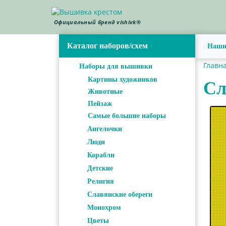
Официальный бренд vishivk®
Каталог наборов/схем
Наши
Главн
Наборы для вышивки
Картины художников
Сл
Животные
Пейзаж
Самые большие наборы
Ангелочки
Люди
Корабли
Детские
Религия
Славянские обереги
Монохром
Цветы