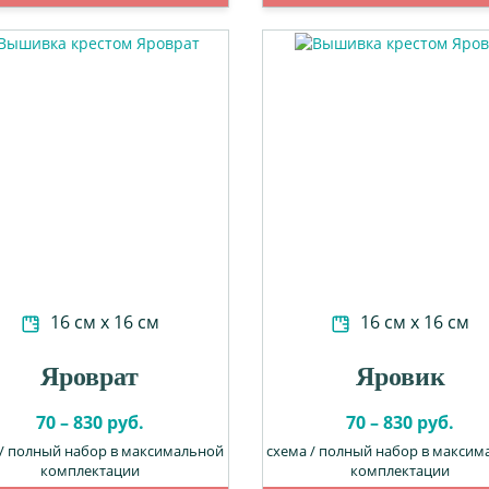
16 см х 16 см
16 см х 16 см
Яроврат
Яровик
70 – 830 руб.
70 – 830 руб.
 / полный набор в максимальной
схема / полный набор в максим
комплектации
комплектации