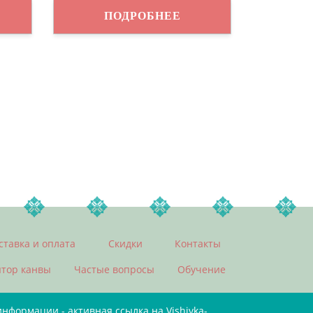
ПОДРОБНЕЕ
ставка и оплата
Скидки
Контакты
ятор канвы
Частые вопросы
Обучение
формации - активная ссылка на Vishivka-