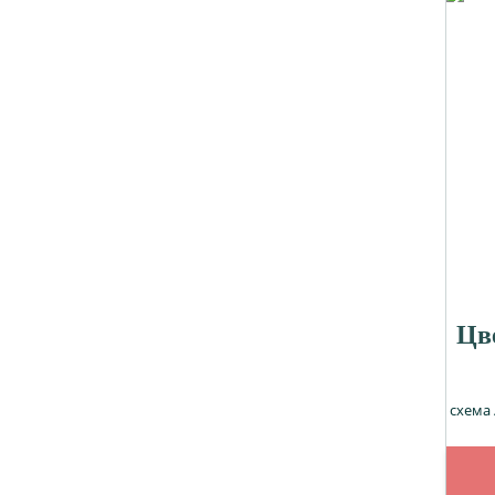
Цв
схема