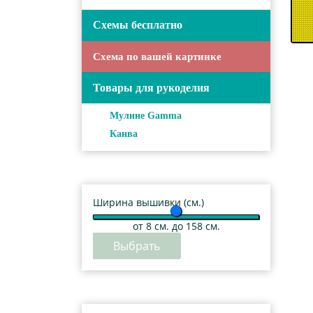
Схемы бесплатно
Схема по вашей картинке
Товары для рукоделия
Мулине Gamma
Канва
Ширина вышивки (см.)
от
8
см. до 158 см.
Выбрать