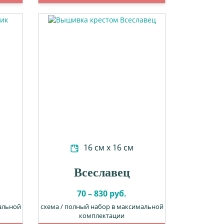
16 см х 16 см
Всеславец
70 – 830 руб.
альной
схема / полный набор в максимальной
комплектации