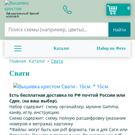
0
Официальный бренд
vishivk®
Найти
Каталог
Набор по Фото
Главная
Каталог
Свати
Свати
Есть бесплатная доставка по РФ почтой России или
Сдек. (на ваш выбор).
Набор содержит:
схему, органайзер, мулине Gamma,
канву, иглу, инструкцию
Схема содержит:
схему, полную расшифровку (указание
номеров и метража), картинку
*Файлы:
могут быть как pdf формата, так и для Саги или