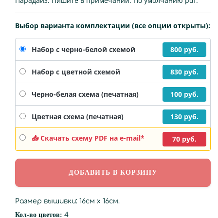
Парадайз. Пишите в примечании. По умолчанию pdf.
Выбор варианта комплектации (все опции открыты):
800 руб.
Набор с черно-белой схемой
830 руб.
Набор с цветной схемой
100 руб.
Черно-белая схема (печатная)
130 руб.
Цветная схема (печатная)
📥 Скачать схему PDF на e-mail*
70 руб.
Размер вышивки: 16см х 16см.
Кол-во цветов:
4