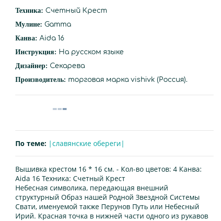
Техника:
Счетный Крест
Мулине:
Gamma
Канва:
Aida 16
Инструкция:
На русском языке
Дизайнер:
Секарева
Производитель:
торговая марка vishivk (Россия).
По теме:
|славянские обереги|
Вышивка крестом 16 * 16 см. -
Кол-во цветов:
4
Канва:
Aida 16
Техника:
Счетный Крест
Небесная символика, передающая внешний
структурный Образ нашей Родной Звездной Системы
Свати, именуемой также Перунов Путь или Небесный
Ирий. Красная точка в нижней части одного из рукавов