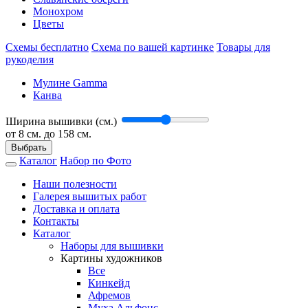
Монохром
Цветы
Схемы бесплатно
Схема по вашей картинке
Товары для
рукоделия
Мулине Gamma
Канва
Ширина вышивки (см.)
от
8
см. до 158 см.
Выбрать
Каталог
Набор по Фото
Наши полезности
Галерея вышитых работ
Доставка и оплата
Контакты
Каталог
Наборы для вышивки
Картины художников
Все
Кинкейд
Афремов
Муха Альфонс