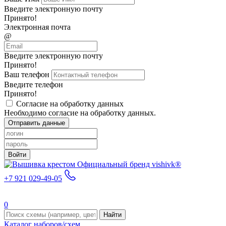
Введите электронную почту
Принято!
Электронная почта
@
Введите электронную почту
Принято!
Ваш телефон
Введите телефон
Принято!
Согласие на обработку данных
Необходимо согласие на обработку данных.
Отправить данные
Войти
Официальный бренд vishivk®
+7 921 029-49-05
0
Найти
Каталог наборов/схем