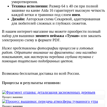
умиротворения.
Техника исполнения:
Размер 64 x 40 см при полной
зашивке на канве Aida 16 гарантирует высокую четкость
каждой ветки и травинки под слоем
инея
.
Дизайн:
Авторская схема Секаревой, адаптированная
для любителей сложных и глубоких сюжетов.
В нашем интернет-магазине вы можете приобрести полный
набор для вышивки
зимнего пейзажа «Туман»
или заказать
электронную схему в формате PDF.
Ниже представлены фотографии процессов и готовых
работ. Обратите внимание на фрагменты: они наглядно
показывают, как мастерски передана глубина тумана с
помощью тщательно подобранных цветов.
Возможна бесплатная доставка по всей России.
Процессы и результаты отшивов:
Процесс вышивки
Процесс вышивки