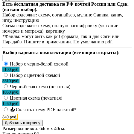
Есть бесплатная доставка по РФ почтой России или Сдек.
(на ваш выбор).
Набор содержит:
схему, органайзер, мулине Gamma, канву,
иглу, инструкцию
Схема содержит:
схему, полную расшифровку (указание
номеров и метража), картинку
*Файлы:
могут быть как pdf формата, так и для Саги или
Парадайз. Пишите в примечании. По умолчанию pdf.
Выбор варианта комплектации (все опции открыты):
Набор с черно-белой схемой
8100 руб.
Набор с цветной схемой
8310 руб.
Черно-белая схема (печатная)
1050 руб.
Цветная схема (печатная)
1260 руб.
📥 Скачать схему PDF на e-mail*
840 руб.
Размер вышивки: 64см х 40см.
Кол-во цветов:
93