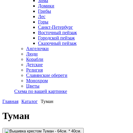
Зима
Домики
Грибы
Лес
Горы
Санкт-Петербург
Восточный пейзаж
Городской пейзаж
Сказочный пейзаж
Ангелочки
Люди
Корабли
Детские
Религия
Славянские обереги
Монохром
Цветы
Схема по вашей картинке
Главная
Каталог
Туман
Туман