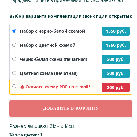
Парадайз. Пишите в примечании. По умолчанию pdf.
Выбор варианта комплектации (все опции открыты):
1550 руб.
Набор с черно-белой схемой
1550 руб.
Набор с цветной схемой
200 руб.
Черно-белая схема (печатная)
200 руб.
Цветная схема (печатная)
📥 Скачать схему PDF на e-mail*
200 руб.
Размер вышивки: 31см х 16см.
Кол-во цветов:
1