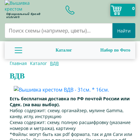
0
Официальный бренд
vishivk®
Найти
Каталог
Набор по Фото
Главная
Каталог
ВДВ
ВДВ
Есть бесплатная доставка по РФ почтой России или
Сдек. (на ваш выбор).
Набор содержит:
схему, органайзер, мулине Gamma,
канву, иглу, инструкцию
Схема содержит:
схему, полную расшифровку (указание
номеров и метража), картинку
*Файлы:
могут быть как pdf формата, так и для Саги или