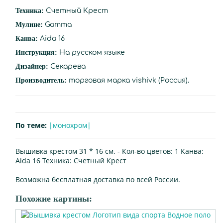
Техника:
Счетный Крест
Мулине:
Gamma
Канва:
Aida 16
Инструкция:
На русском языке
Дизайнер:
Секарева
Производитель:
торговая марка vishivk (Россия).
По теме:
|монохром|
Вышивка крестом 31 * 16 см. -
Кол-во цветов:
1
Канва:
Aida 16
Техника:
Счетный Крест
Возможна бесплатная доставка по всей России.
Похожие картины: