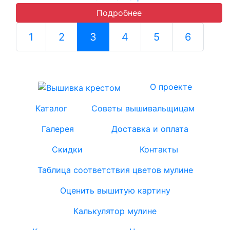
Подробнее
1
2
3
(current)
4
5
6
О проекте
Каталог
Советы вышивальщицам
Галерея
Доставка и оплата
Скидки
Контакты
Таблица соответствия цветов мулине
Оценить вышитую картину
Калькулятор мулине