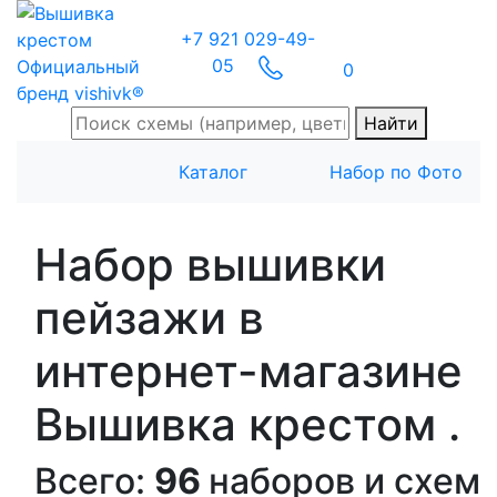
+7 921 029-49-
05
Официальный
0
бренд vishivk®
Найти
Каталог
Набор по Фото
Набор вышивки
пейзажи в
интернет-магазине
Вышивка крестом .
Всего:
96
наборов и схем