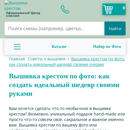
0
Официальный бренд
vishivk®
Найти
Каталог
Набор по Фото
Главная
Советы о вышивке
Вышивка крестом по фото:
как создать идеальный шедевр своими руками
Вышивка крестом по фото: как
создать идеальный шедевр своими
руками
Вам хочется сделать что-то необычное в вышивке
крестом? Возможно, уникальный подарок hand-made или
просто что-то совсем свое, сакральное и важное именно
вам. Вышивка крестом по вашему фото или