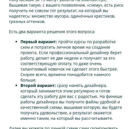
Вышивая такую, с вашего позволения, «схему», есть риск
получить не совсем тот результат, на который вы
надеетесь: множество мусора, одиночных крестиков,
грязных оттенков.
Есть два варианта решения этого вопроса:
Первый вариант:
пройти курсы по разработке
схем и потратить личное время на создание
проекта. Если профессиональный дизайнер берет
работу, делает ее две недели и получает за это
соответствующую оплату, то даже очень
талантливый новичок не сделает этого быстрее.
Скорее всего, времени понадобится намного
больше.
Второй вариант:
сразу нанять дизайнера,
который занимается этим регулярно и готов
сделать эту работу для вас с радостью. На финише
работы дизайнера вы получите файлы удобной и
качественной схемы, вышивая которую, вы будете
получать удовольствие, а результат окажется
именно таким, на который вы рассчитываете.
Далее вы можете по данной схеме сами скомпоновать