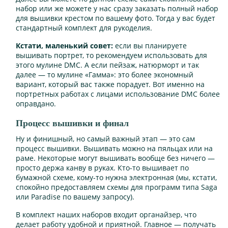
набор или же можете у нас сразу заказать полный набор
для вышивки крестом по вашему фото. Тогда у вас будет
стандартный комплект для рукоделия.
Кстати, маленький совет:
если вы планируете
вышивать портрет, то рекомендуем использовать для
этого мулине DMC. А если пейзаж, натюрморт и так
далее — то мулине «Гамма»: это более экономный
вариант, который вас также порадует. Вот именно на
портретных работах с лицами использование DMC более
оправдано.
Процесс вышивки и финал
Ну и финишный, но самый важный этап — это сам
процесс вышивки. Вышивать можно на пяльцах или на
раме. Некоторые могут вышивать вообще без ничего —
просто держа канву в руках. Кто-то вышивает по
бумажной схеме, кому-то нужна электронная (мы, кстати,
спокойно предоставляем схемы для программ типа Saga
или Paradise по вашему запросу).
В комплект наших наборов входит органайзер, что
делает работу удобной и приятной. Главное — получать